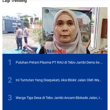
Lagi Trending
Puluhan Petani Plasma PT RAU di Tebo-Jambi Demo ke Kantah ATR BPN, Ini Tuntutannya
Ini Tuntutan Yang Disepakati, Aksi Blokir Jalan Oleh Warga Tiga Desa di Tebo Jambi
Warga Tiga Desa di Tebo Jambi Ancam Blokade Jalan, Ini Masalahnya