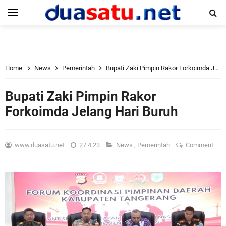
Home
News
Pemerintah
Bupati Zaki Pimpin Rakor Forkoimda Jelang Hari Buruh
Bupati Zaki Pimpin Rakor
Forkoimda Jelang Hari Buruh
www.duasatu.net
27.4.23
News
,
Pemerintah
Comment