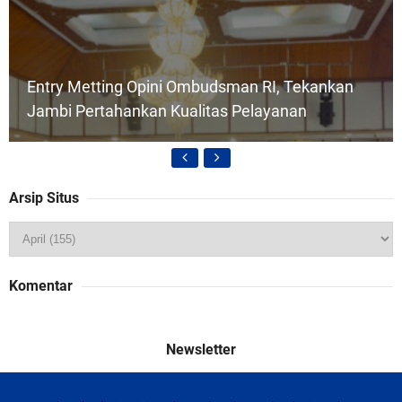
Entry Metting Opini Ombudsman RI, Tekankan
Jambi Pertahankan Kualitas Pelayanan
Arsip Situs
DPMD PTSP, Tujuan Perda No4/2025 Agar Iklim
Komentar
Investasi di Kab Tebo Mampu Bersaing