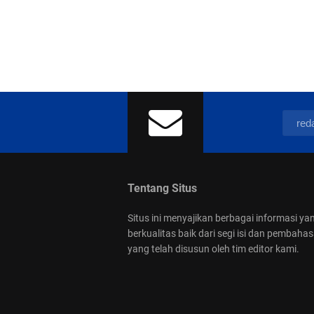
Tentang Situs
Situs ini menyajikan berbagai informasi ya
berkualitas baik dari segi isi dan pembaha
yang telah disusun oleh tim editor kami.