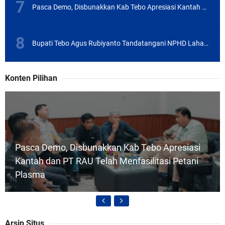
Pasca Demo, Disbunakkan Kab Tebo Apresiasi Kantah dan PT RAU Telah Menfasilitasi Petani Plasma
Bupati Tebo Agus Rubiyanto Tandatangani NPHD Lahan Sekolah Nasional Terintegrasi
Konten Pilihan
Pasca Demo, Disbunakkan Kab Tebo Apresiasi
Kantah dan PT RAU Telah Menfasilitasi Petani
Plasma
Arsip Situs