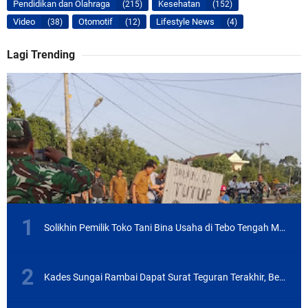
Pendidikan dan Olahraga
Kesehatan
(215)
(152)
Video
Otomotif
Lifestyle News
(38)
(12)
(4)
Lagi Trending
Solikhin Pemilik Toko Tani Bina Usaha di Tebo Tengah Mengaku Jadi Korban Penipuan, Begini Modusnya
Kades Sungai Rambai Dapat Surat Teguran Terakhir, Begini Penjelasan Sekda Kab Tebo