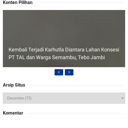
Konten Pilihan
Kembali Terjadi Karhutla Diantara Lahan Konsesi
PT TAL dan Warga Semambu, Tebo Jambi
Arsip Situs
Kab Tebo Mengajukan Hibah Jalan, Jembatan
Komentar
dan Bendungan Ke BNPB Untuk Tahun 2027