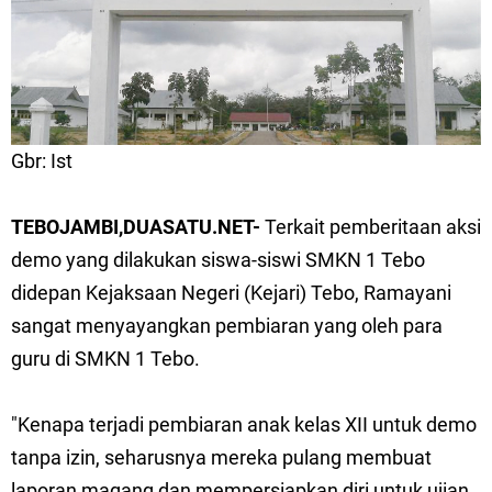
Gbr: Ist
TEBOJAMBI,DUASATU.NET-
Terkait pemberitaan aksi
demo yang dilakukan siswa-siswi SMKN 1 Tebo
didepan Kejaksaan Negeri (Kejari) Tebo, Ramayani
sangat menyayangkan pembiaran yang oleh para
guru di SMKN 1 Tebo.
"Kenapa terjadi pembiaran anak kelas XII untuk demo
tanpa izin, seharusnya mereka pulang membuat
laporan magang dan mempersiapkan diri untuk ujian